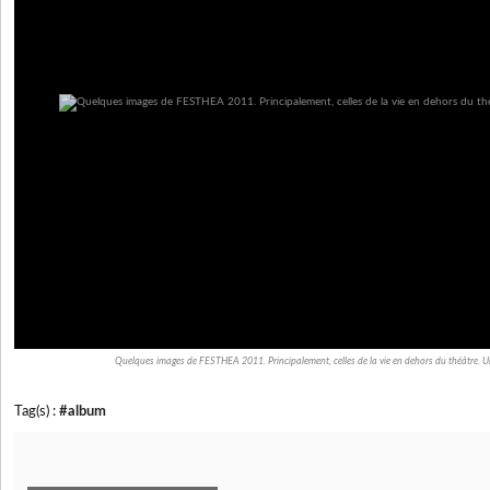
Quelques images de FESTHEA 2011. Principalement, celles de la vie en dehors du théâtre. U
Tag(s) :
#album