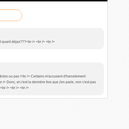
est quant déjas???<br /> <br /> <br />
articles ou pas !<br /> Certains m'accusent d'harcelement
r /> Donc, et c'est la dernière fois que j'en parle, non c'est pas
 !<br /> <br /> <br />