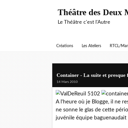
Théâtre des Deux 
Le Théâtre c'est l'Autre
Créations
Les Ateliers
RTCL/Man
Container - La suite et presque 
14 Mars 2010
A l'heure où je Blogge, il ne r
ne sonne le glas de cette péri
juvénile équipe baguenaudait 