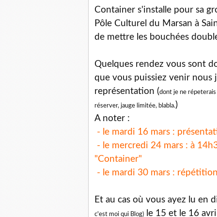
Container s'installe pour sa gr
Pôle Culturel du Marsan à Sai
de mettre les bouchées double
Quelques rendez vous sont do
que vous puissiez venir nous 
représentation (
dont je ne répeterais 
)
réserver, jauge limitée, blabla.
A noter :
- le mardi 16 mars : présenta
- le mercredi 24 mars : à 14h
"Container"
- le mardi 30 mars : répétiti
Et au cas où vous ayez lu en 
le 15 et le 16 avri
c'est moi qui Blog)