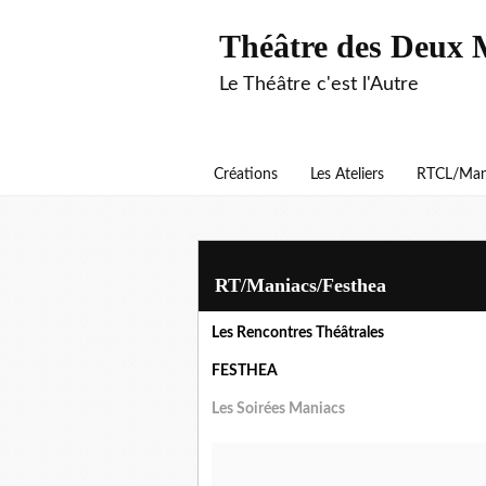
Théâtre des Deux 
Le Théâtre c'est l'Autre
Créations
Les Ateliers
RTCL/Man
RT/Maniacs/Festhea
Les Rencontres Théâtrales
FESTHEA
Les Soirées Maniacs