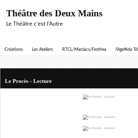
Théâtre des Deux Mains
Le Théâtre c'est l'Autre
Créations
Les Ateliers
RTCL/Maniacs/Festhea
l'AgeNda T
Le Procès - Lecture