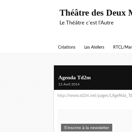
Théâtre des Deux 
Le Théâtre c'est l'Autre
Créations
Les Ateliers
RTCL/Man
Agenda Td2m
12 Avril 2014
http://www.td2m.net/pages/LAgeNda_T
S'inscrire à la newsletter