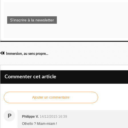
S'inscrire à la newsletter
Immersion, au sens propre...
Commenter cet article
Ajouter un commentaire
P
Philippe V.
14/12/2015 16:39
Othello ? Miam-miam !