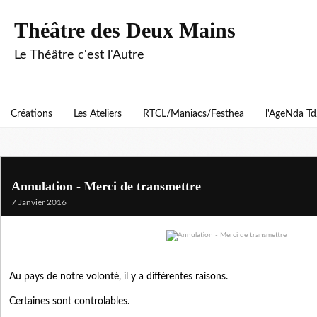
Théâtre des Deux Mains
Le Théâtre c'est l'Autre
Créations
Les Ateliers
RTCL/Maniacs/Festhea
l'AgeNda T
Annulation - Merci de transmettre
7 Janvier 2016
Au pays de notre volonté, il y a différentes raisons.
Certaines sont controlables.