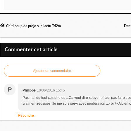
Ch'ti coup de projo sur l'actu Td2m
Dans
Commenter cet article
Ajouter un commentaire
P
Philippe
10/06/2016 15:45
Pas mal du tout ces photos ...Ca veut dire souvent ( faut pas faire trop 
vraiment réussies! Je me suis servi avec modération ...<br /> A bientô
Répondre