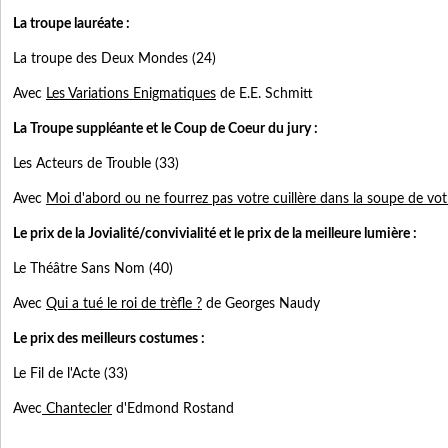
La troupe lauréate :
La troupe des Deux Mondes (24)
Avec
Les Variations Enigmatiques
de E.E. Schmitt
La Troupe suppléante et le Coup de Coeur du jury :
Les Acteurs de Trouble (33)
Avec
Moi d'abord ou ne fourrez pas votre cuillère dans la soupe de vot
Le prix de la Jovialité/convivialité et le prix de la meilleure lumière :
Le Théâtre Sans Nom (40)
Avec
Qui a tué le roi de trèfle ?
de Georges Naudy
Le prix des meilleurs costumes :
Le Fil de l'Acte (33)
Avec
Chantecler
d'Edmond Rostand