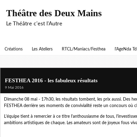
Théâtre des Deux Mains
Le Théâtre c'est l'Autre
Créations
Les Ateliers
RTCL/Maniacs/Festhea
l'AgeNda T
FESTHEA 2016 - les fabuleux résultats
9 Mai 2016
Dimanche 08 mai - 17h30, les résultats tombent, les prix aussi. Des heu
FESTHEA derrière ses moments de convivialité reste un concours où c
L'équipe tient à remercier à ce titre l'anthousiasme de tous, l'investiss
ambitions artistiques de chaque. Les amateurs sont de joyeux fous vivant