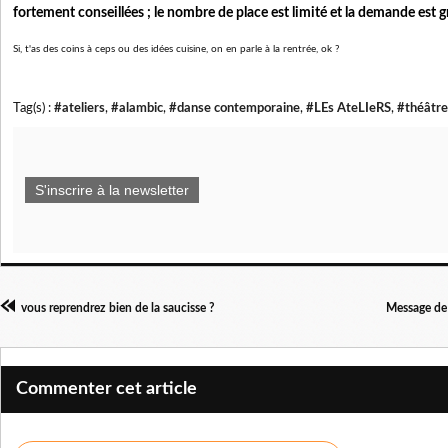
fortement conseillées ; le nombre de place est limité et la demande est 
Si, t'as des coins à ceps ou des idées cuisine, on en parle à la rentrée, ok ?
Tag(s) :
#ateliers
,
#alambic
,
#danse contemporaine
,
#LEs AteLIeRS
,
#théâtre
S'inscrire à la newsletter
vous reprendrez bien de la saucisse ?
Message de 
Commenter cet article