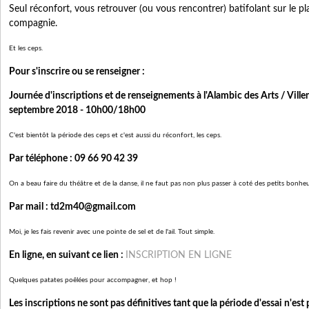
Seul réconfort, vous retrouver (ou vous rencontrer) batifolant sur le pl
compagnie.
Et les ceps.
Pour s'inscrire ou se renseigner :
Journée d'inscriptions et de renseignements à l'Alambic des Arts / Ville
septembre 2018 - 10h00/18h00
C'est bientôt la période des ceps et c'est aussi du réconfort, les ceps.
Par téléphone : 09 66 90 42 39
On a beau faire du théâtre et de la danse, il ne faut pas non plus passer à coté des petits bonheu
Par mail : td2m40@gmail.com
Moi, je les fais revenir avec une pointe de sel et de l'ail. Tout simple.
En ligne, en suivant ce lien
:
INSCRIPTION EN LIGNE
Quelques patates poêlées pour accompagner, et hop !
Les inscriptions ne sont pas définitives tant que la période d'essai n'est 