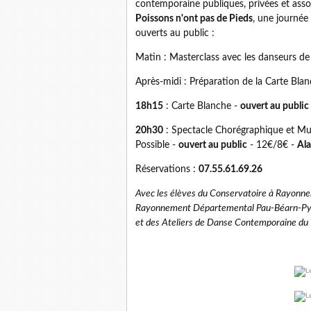
contemporaine publiques, privées et ass
Poissons n'ont pas de Pieds
, une journée
ouverts au public :
Matin : Masterclass avec les danseurs de
Après-midi : Préparation de la Carte Blan
18h15
: Carte Blanche -
ouvert au public
20h30
: Spectacle Chorégraphique et Musi
Possible -
ouvert au public
- 12€/8€ -
Ala
Réservations :
07.55.61.69.26
Avec les élèves du Conservatoire à Rayonn
Rayonnement Départemental Pau-Béarn-Pyré
et des Ateliers de Danse Contemporaine du