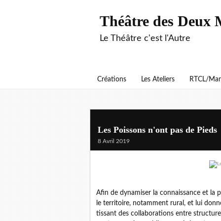
Théâtre des Deux 
Le Théâtre c'est l'Autre
Créations
Les Ateliers
RTCL/Man
Les Poissons n'ont pas de Pieds
8 Avril 2019
Afin de dynamiser la connaissance et la 
le territoire, notamment rural, et lui donn
tissant des collaborations entre structu