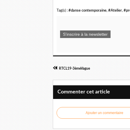
Tag(s) :
#danse contemporaine
,
#Atelier
,
#pr
S'inscrire à la newsletter
RTCL19-3èmeVague
Commenter cet article
Ajouter un commentaire