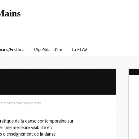
Mains
iacs/Festhea
l'AgeNda Td2m
La FLAV
pratique de la danse contemporaine sur
er une meilleure visibilité en
res d’enseignement de la danse