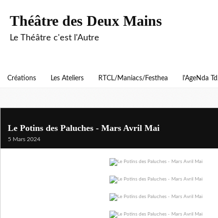
Théâtre des Deux Mains
Le Théâtre c'est l'Autre
Créations
Les Ateliers
RTCL/Maniacs/Festhea
l'AgeNda T
Le Potins des Paluches - Mars Avril Mai
5 Mars 2024