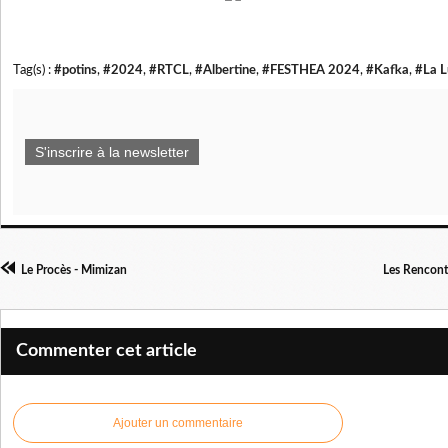
Tag(s) :
#potins
,
#2024
,
#RTCL
,
#Albertine
,
#FESTHEA 2024
,
#Kafka
,
#La L
S'inscrire à la newsletter
Le Procès - Mimizan
Les Rencontr
Commenter cet article
Ajouter un commentaire