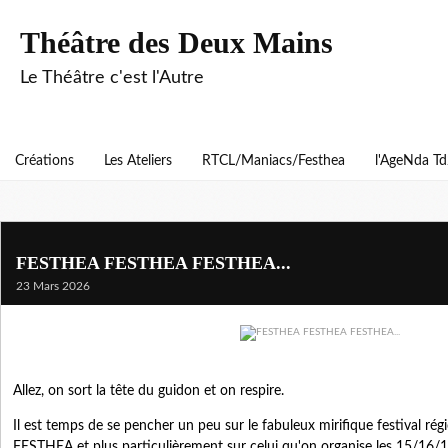
Théâtre des Deux Mains
Le Théâtre c'est l'Autre
Créations
Les Ateliers
RTCL/Maniacs/Festhea
l'AgeNda T
FESTHEA FESTHEA FESTHEA...
23 Mars 2026
Allez, on sort la tête du guidon et on respire.
Il est temps de se pencher un peu sur le fabuleux mirifique festival ré
FESTHEA et plus particulièrement sur celui qu'on organise les 15/16/