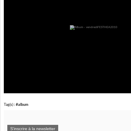
Tag(s) :
#album
S'inscrire à la newsletter