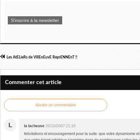
S'inscrire à la newsletter
Les AtELieRs de VillEnEuvE ReprENNEnT !!
Commenter cet article
Ajouter un commentaire
L
la lacheuse
20/10/2007 21:10
felicitations et encouragement pour la suite. que votre dynamisme et