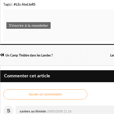
Tag(s) :
#LEs AteLIeRS
S'inscrire à la newsletter
Un Camp Théâtre dans les Landes ?
Le
Commenter cet article
Ajouter un commentaire
S
sanhes au féminin
29/05/2008 21:16