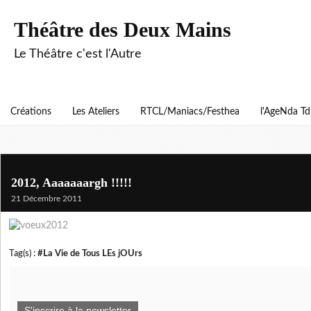
Théâtre des Deux Mains
Le Théâtre c'est l'Autre
Créations
Les Ateliers
RTCL/Maniacs/Festhea
l'AgeNda T
2012, Aaaaaaargh !!!!!
21 Décembre 2011
Tag(s) :
#La Vie de Tous LEs jOUrs
S'inscrire à la newsletter