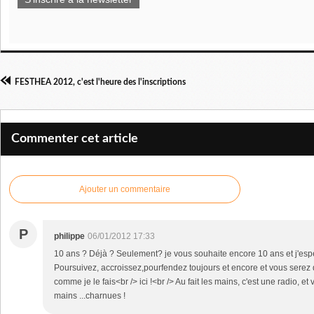
FESTHEA 2012, c'est l'heure des l'inscriptions
Commenter cet article
Ajouter un commentaire
P
philippe
06/01/2012 17:33
10 ans ? Déjà ? Seulement? je vous souhaite encore 10 ans et j'espè
Poursuivez, accroissez,pourfendez toujours et encore et vous serez 
comme je le fais<br /> ici !<br /> Au fait les mains, c'est une radio, e
mains ...charnues !