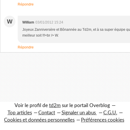
Répondre
W
William
03/01/2012 15:24
Joyeux Zanniversère et Bônannée au Td2m, et à sa super équipe que
meilleur soit !!!<br /> W.
Répondre
Voir le profil de
td2m
sur le portail Overblog
Top articles
Contact
Signaler un abus
C.G.U.
Cookies et données personnelles
Préférences cookies