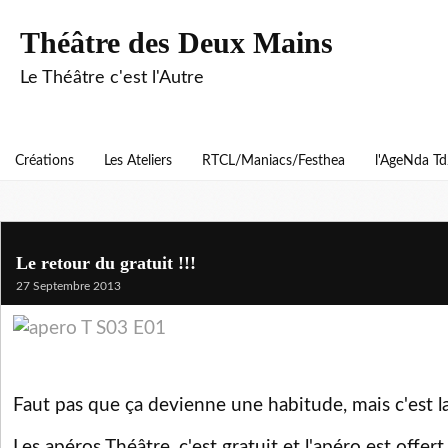
Théâtre des Deux Mains
Le Théâtre c'est l'Autre
Créations
Les Ateliers
RTCL/Maniacs/Festhea
l'AgeNda T
Le retour du gratuit !!!
27 Septembre 2013
Faut pas que ça devienne une habitude, mais c'est la
Les apéros Théâtre, c'est gratuit et l'apéro est offert.