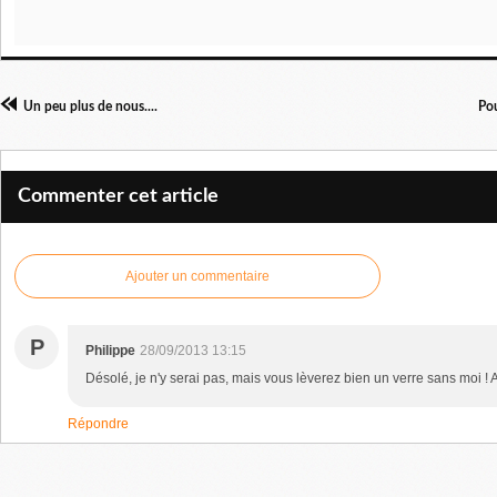
Un peu plus de nous....
Pou
Commenter cet article
Ajouter un commentaire
P
Philippe
28/09/2013 13:15
Désolé, je n'y serai pas, mais vous lèverez bien un verre sans moi ! 
Répondre