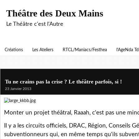
Théâtre des Deux Mains
Le Théâtre c'est l'Autre
Créations
Les Ateliers
RTCL/Maniacs/Festhea
l'AgeNda T
Tu ne crains pas la crise ? Le théâtre parfois, si !
23 Janvier 2013
Monter un projet théâtral, Raaah, c'est pas une minc
Il y a les circuits officiels, DRAC, Région, Conseils G
subventionneurs qui, en même temps qu'ils subven