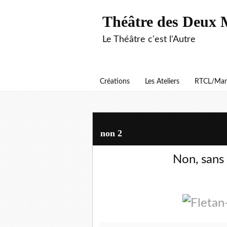
Théâtre des Deux 
Le Théâtre c'est l'Autre
Créations
Les Ateliers
RTCL/Man
non 2
Non, sans 