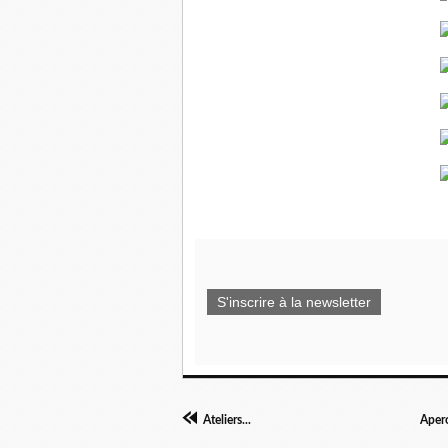
S'inscrire à la newsletter
Ateliers...
Apero