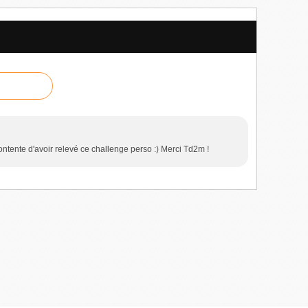
ontente d'avoir relevé ce challenge perso :) Merci Td2m !