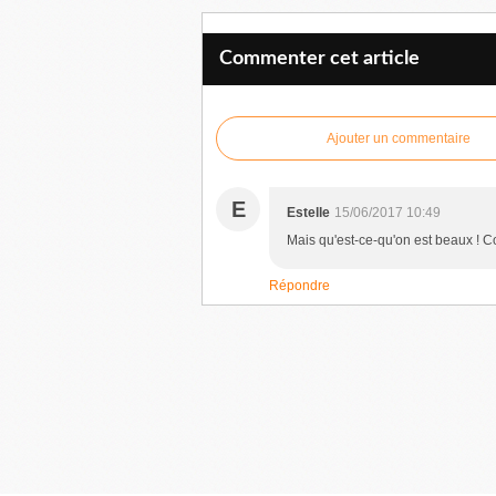
Commenter cet article
Ajouter un commentaire
E
Estelle
15/06/2017 10:49
Mais qu'est-ce-qu'on est beaux ! C
Répondre