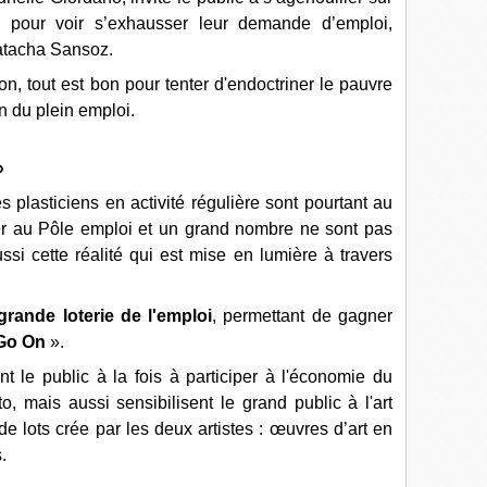
e pour voir s’exhausser leur demande d’emploi,
atacha Sansoz.
n, tout est bon pour tenter d'endoctriner le pauvre
n du plein emploi.
»
s plasticiens en activité régulière sont pourtant au
er au Pôle emploi et un grand nombre ne sont pas
si cette réalité qui est mise en lumière à travers
grande loterie de l'emploi
, permettant de gagner
Go On
».
ent le public à la fois à participer à l'économie du
to, mais aussi sensibilisent le grand public à l'art
de lots crée par les deux artistes : œuvres d’art en
.