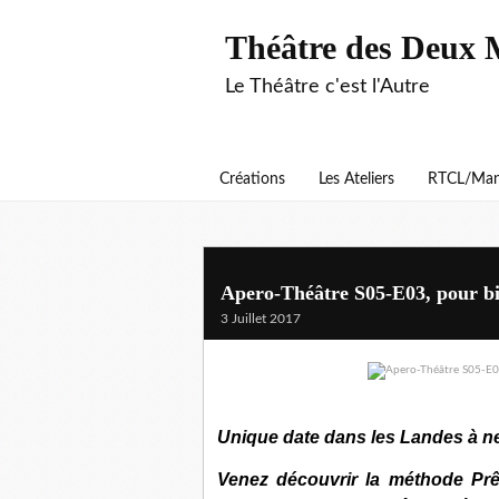
Théâtre des Deux 
Le Théâtre c'est l'Autre
Créations
Les Ateliers
RTCL/Man
Apero-Théâtre S05-E03, pour bie
3 Juillet 2017
Unique date dans les Landes à ne
Venez découvrir la méthode Prête