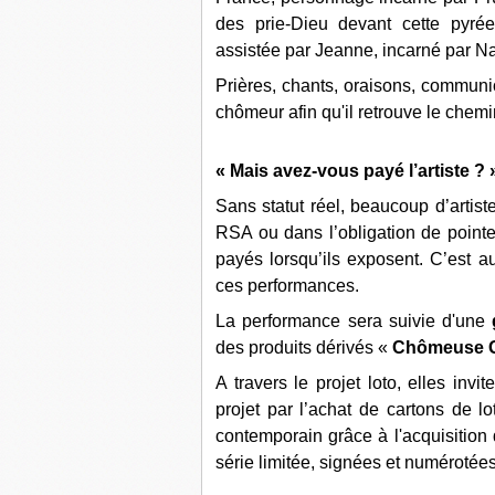
des prie-Dieu devant cette pyré
assistée par Jeanne, incarné par N
Prières, chants, oraisons, communio
chômeur afin qu'il retrouve le chemi
« Mais avez-vous payé l’artiste ? 
Sans statut réel, beaucoup d’artiste
RSA ou dans l’obligation de point
payés lorsqu’ils exposent. C’est aus
ces performances.
La performance sera suivie d'une
des produits dérivés «
Chômeuse 
A travers le projet loto, elles invit
projet par l’achat de cartons de lo
contemporain grâce à l'acquisition 
série limitée, signées et numérotées