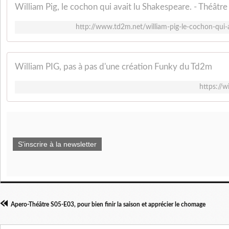
William Pig, le cochon qui avait lu Shakespeare. - Théât
http://www.td2m.net/william-pig-le-cochon-qui-a
William PIG, pas à pas d'une création Funky du Td2m
https://w
S'inscrire à la newsletter
Apero-Théâtre S05-E03, pour bien finir la saison et apprécier le chomage