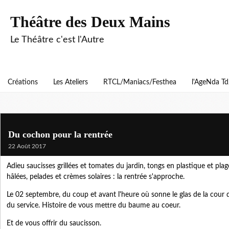
Théâtre des Deux Mains
Le Théâtre c'est l'Autre
Créations
Les Ateliers
RTCL/Maniacs/Festhea
l'AgeNda T
Du cochon pour la rentrée
22 Août 2017
Adieu saucisses grillées et tomates du jardin, tongs en plastique et plag
hâlées, pelades et crèmes solaires : la rentrée s'approche.
Le 02 septembre, du coup et avant l'heure où sonne le glas de la cour 
du service. Histoire de vous mettre du baume au coeur.
Et de vous offrir du saucisson.