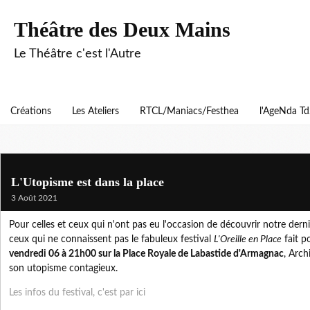
Théâtre des Deux Mains
Le Théâtre c'est l'Autre
Créations
Les Ateliers
RTCL/Maniacs/Festhea
l'AgeNda T
L'Utopisme est dans la place
3 Août 2021
Pour celles et ceux qui n'ont pas eu l'occasion de découvrir notre derni
ceux qui ne connaissent pas le fabuleux festival
L'Oreille en Place
fait p
vendredi 06 à 21h00 sur la Place Royale de Labastide d'Armagnac
, Arc
son utopisme contagieux.
Les infos du festival, c'est par ici