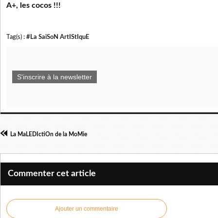
A+, les cocos !!!
Tag(s) :
#La SaiSoN ArtIStIquE
S'inscrire à la newsletter
La MaLEDIctiOn de la MoMie
Commenter cet article
Ajouter un commentaire