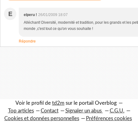
E
elperu !
26/01/2009 18:07
Alléchant! Diversité, modernité et tradition, pour les grands et les peti
monde ,c'est tout ce qu'on vous souhaite !
Répondre
Voir le profil de
td2m
sur le portail Overblog
Top articles
Contact
Signaler un abus
C.G.U.
Cookies et données personnelles
Préférences cookies