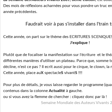
Des mois de réflexions acharnées pour vous pondre un truc e
année précédentes.
Faudrait voir à pas s'installer dans l'train t
Cette année, on part sur le thème des ECRITURES SCENIQUE
J'explique !
Plutôt que de focaliser la manifestation sur l'écriture et le th
différentes manières d'utiliser un plateau. Parce que, somme to
décline, n'est ce pas ? Il ecrit aussi pour le cirque, le clown, la
Cette année, place au
X
spectacle
S
vivant
S
!!!!
Pour plus de détails, je vous laisse regarder le programme (quasi
contenus dans la colonne
Actualité
à gauche.
ou si vous avez la flemme de chercher : cliquez donc par là !
Semaine Mondiale des Auteurs Vivants 