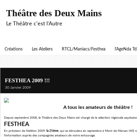
Théâtre des Deux Mains
Le Théâtre c'est l'Autre
Créations
Les Ateliers
RTCL/Maniacs/Festhea
l'AgeNda T
FESTHEA 2009 !!!
30 Janvier 2009
A tous les amateurs de théâtre !
Depuis septembre 2008, le Théâtre des Deux Mains est chargé de la sélection régionale aquitaine 
FESTHEA
.
En prévision de l'édition 2009,
la 25ème
, qui se déroulera en septembre à Mont de Marsan (40) no
l'information auprès des compagnies amateurs de votre entourage.