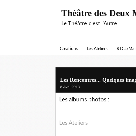
Théâtre des Deux 
Le Théâtre c'est l'Autre
Créations
Les Ateliers
RTCL/Man
Les Rencontres... Quelques imag
8 Avril 2013
Les albums photos :
Les Ateliers