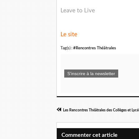
Leave to Live
Le site
Tag(s) :
#Rencontres Théâtrales
S'inscrire à la newsletter
Les Rencontres Théâtrales des Collèges et Lyc
Commenter cet article