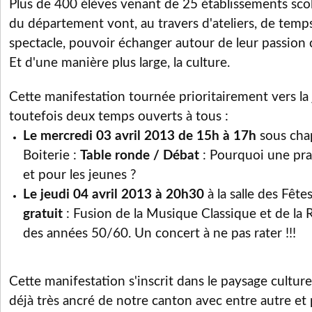
Plus de 400 élèves venant de 25 établissements scol
du département vont, au travers d'ateliers, de temp
spectacle, pouvoir échanger autour de leur passion 
Et d'une manière plus large, la culture.
Cette manifestation tournée prioritairement vers la
toutefois deux temps ouverts à tous :
Le mercredi 03 avril 2013 de 15h à 17h
sous chap
Boiterie :
Table ronde / Débat
: Pourquoi une prat
et pour les jeunes ?
Le jeudi 04 avril 2013 à 20h30
à la salle des Fête
gratuit
: Fusion de la Musique Classique et de la
des années 50/60. Un concert à ne pas rater !!!
Cette manifestation s'inscrit dans le paysage culture
déjà très ancré de notre canton avec entre autre et 