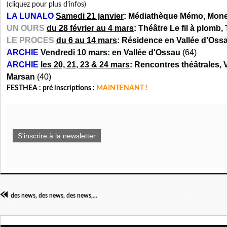
(cliquez pour plus d'infos)
LA LUNALO
Samedi 21 janvier
: Médiathèque Mémo, Mone
UN OURS
du 28 février au 4 mars
: Théâtre Le fil à plomb
LE PROCES
du 6 au 14 mars
: Résidence en Vallée d'Oss
ARCHIE
Vendredi 10 mars
: en Vallée d'Ossau
(64)
ARCHIE
les 20, 21, 23 & 24 mars
: Rencontres théâtrales, 
Marsan
(40)
FESTHEA : pré inscriptions :
MAINTENANT !
S'inscrire à la newsletter
des news, des news, des news,...